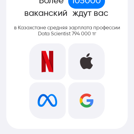
420 000 ₸
336 000 ₸
Полная оплата
рассрочка на 12 месяцев
35 000 ₸/мес
28 000 ₸/мес
Поэтапная оплата
Хочу консультацию