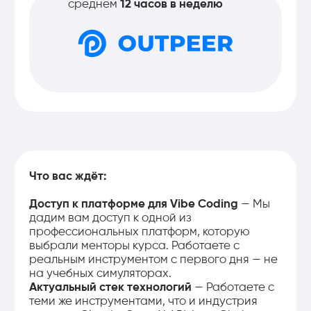
Более
105000
ваканский
ждут вас
в Казахстане средняя зарплата профессии
Data Scientist 794 000 тг