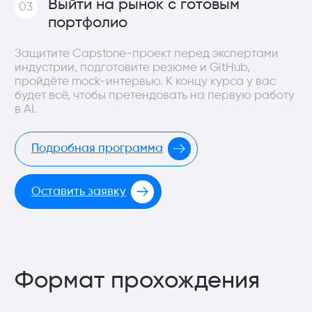
Кейсы:
Реальный опыт с первого дня
— Работаете
над живыми проектами, а не учебными
задачками — это сразу формирует навыки,
которые нужны на работе.
Один большой проект на выходе
— В конце
курса вы защищаете полноценный
Capstone-проект перед экспертами
индустрии. Это не сертификат — это
работающее AI-приложение в вашем
портфолио, которое можно сразу показать
работодателю.