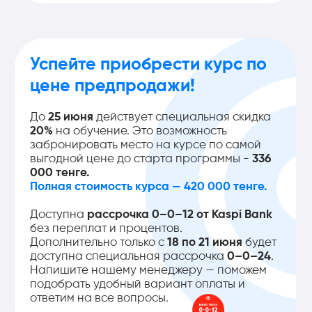
20%
на обучение. Это возможность
забронировать место на курсе по самой
выгодной цене до старта программы -
336
000 тенге.
Полная стоимость курса — 420 000 тенге.
Доступна
рассрочка 0–0–12 от Kaspi Bank
без переплат и процентов.
Дополнительно только с
18 по 21 июня
будет
доступна специальная рассрочка
0–0–24
.
Напишите нашему менеджеру — поможем
подобрать удобный вариант оплаты и
ответим на все вопросы.
Хочешь узнать больше о курсе?
Выбери
один из двух
вариантов:
Созвониться с
менеджером