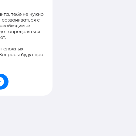
нта, тебе не нужно
 созваниваться с
ь необходимые
дет определяться
ет.
ет сложных
 Вопросы будут про