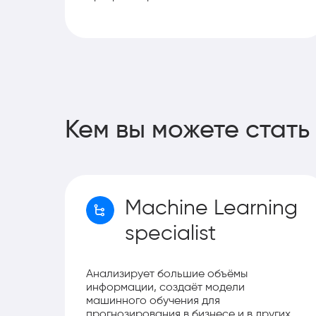
Кем вы можете стать
Machine Learning
specialist
Анализирует большие объёмы
информации, создаёт модели
машинного обучения для
прогнозирования в бизнесе и в других