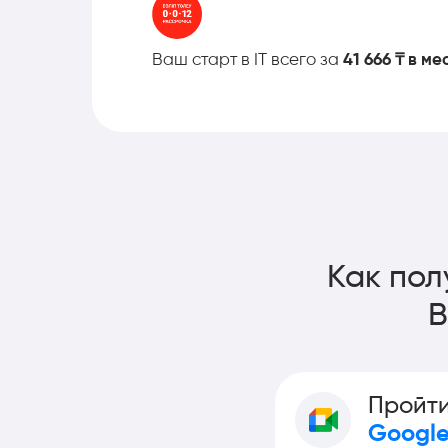
Ваш старт в IT всего за
41 666 ₸ в ме
Как пол
Пройти
Google