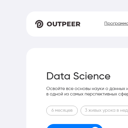
Программа
Data Science
Освойте все основы науки о данных 
в одной из самых перспективных сфе
6 месяцев
3 живых урока в не