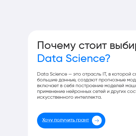
Почему стоит выби
Data Science?
Data Science — это отрасль IT, в которой
большие данные, создают прогнозные мод
включает в себя построение моделей маш
применение нейронных сетей и других со
искусственного интеллекта.
Хочу получить грант