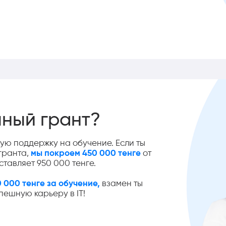
чный грант?
ую поддержку на обучение. Если ты
гранта,
мы покроем 450 000 тенге
от
ставляет 950 000 тенге.
 000 тенге за обучение,
взамен ты
пешную карьеру в IT!