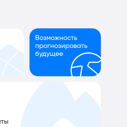
Возможность
прогнозировать
будущее
аты