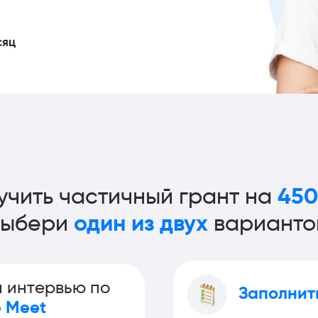
сяц
учить частичный грант на
450
Выбери
один из двух
варианто
 интервью по
Заполнит
 Meet