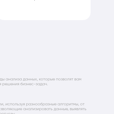
ды анализа данных, которые позволят вам
я решения бизнес-задач.
ли, используя разнообразные алгоритмы, от
озволяющие анализировать данные, выявлять