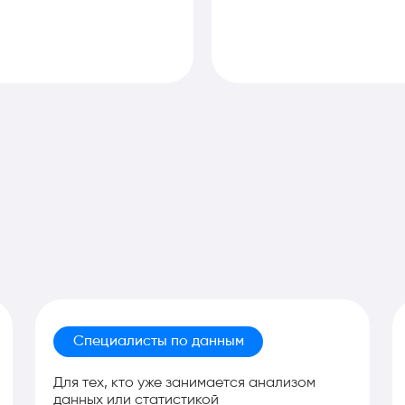
Специалисты по данным
Для тех, кто уже занимается анализом
данных или статистикой